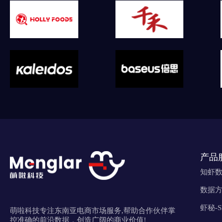
产品
知虾
数据
虾秘-
萌啦科技专注东南亚电商市场服务,帮助合作伙伴掌
控准确的前沿数据，创造广阔的商业价值!