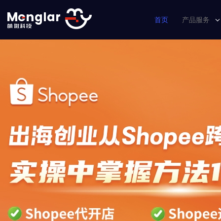
首页
产品服务
数据大脑
知虾数据
Shopee
数据方舟
Shopee
Ozon大
Ozon大数
wildber
wildberr
Noon大
Noon数据