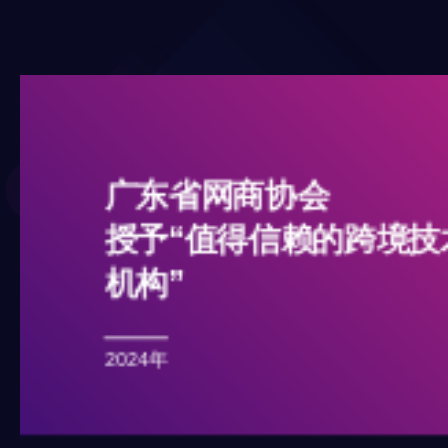
广东省网商协会
授予“常务理事单位”
2024年