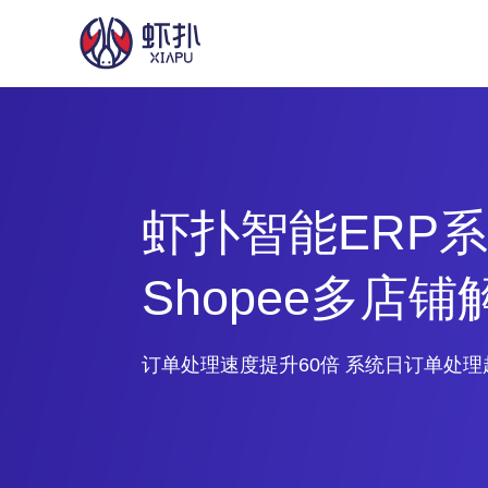
虾扑智能ERP
Shopee多店
订单处理速度提升60倍 系统日订单处理超