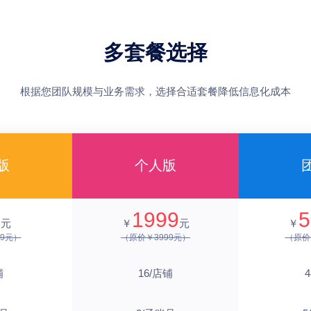
多套餐选择
根据您团队规模与业务需求，选择合适套餐降低信息化成本
版
个人版
9
1999
5
元
￥
元
￥
9元）
（原价￥3999元）
（原价
铺
16/店铺