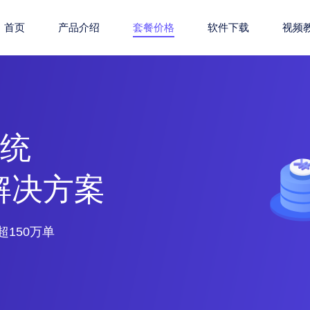
首页
产品介绍
套餐价格
软件下载
视频
系统
铺解决方案
150万单