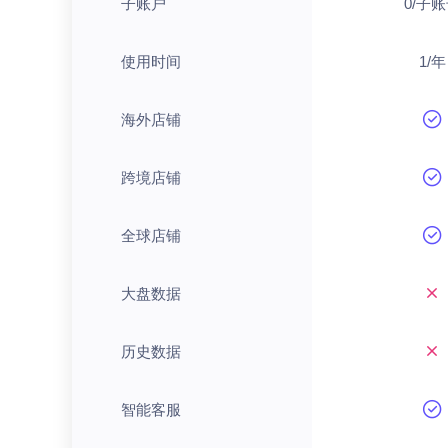
子账户
0/子
使用时间
1/年
海外店铺
跨境店铺
全球店铺
大盘数据
历史数据
智能客服