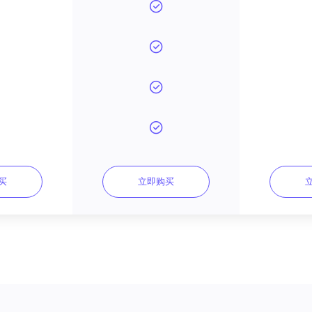
买
立即购买