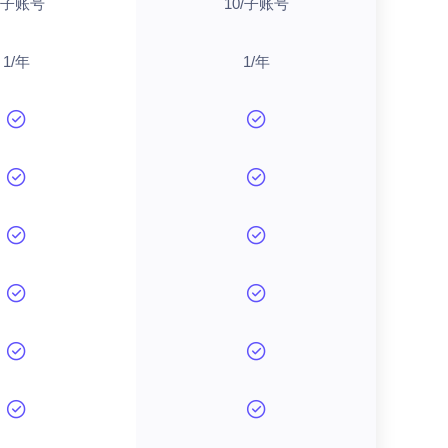
/子账号
10/子账号
1/年
1/年