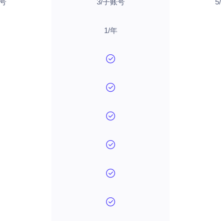
账号
3/子账号
5
1/年